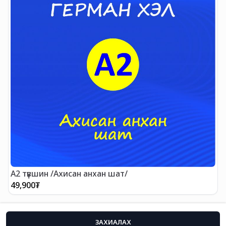
А2 түвшин /Ахисан анхан шат/
49,900
₮
ЗАХИАЛАХ