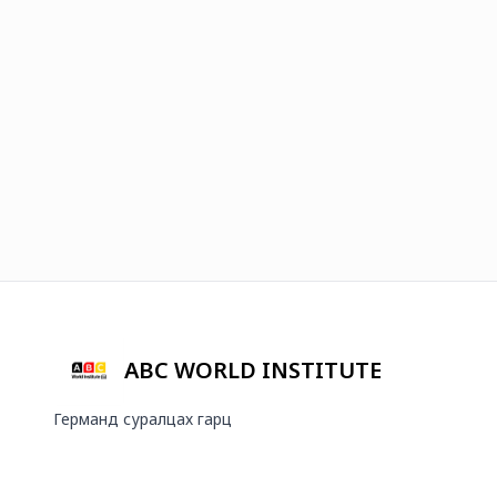
ABC WORLD INSTITUTE
Германд суралцах гарц