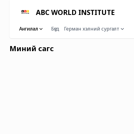
ABC WORLD INSTITUTE
Ангилал
Бүгд
Герман хэлний сургалт
Миний сагс