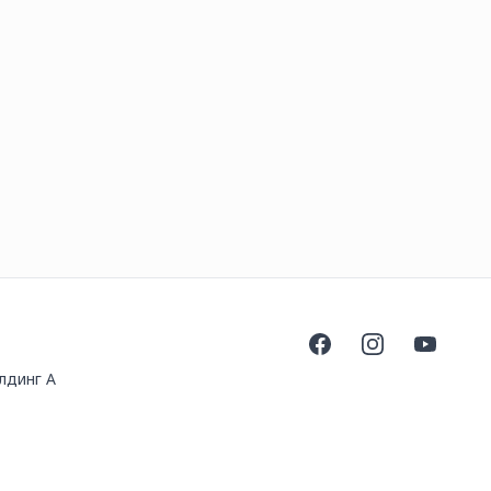
Facebook
Instagram
YouTube
лдинг А